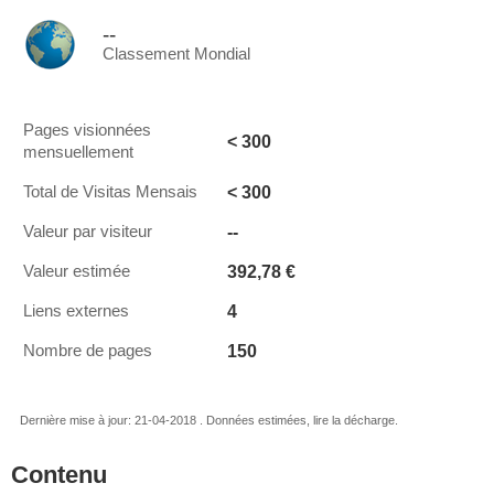
--
Classement Mondial
Pages visionnées
< 300
mensuellement
< 300
Total de Visitas Mensais
--
Valeur par visiteur
392,78 €
Valeur estimée
4
Liens externes
150
Nombre de pages
Dernière mise à jour: 21-04-2018 . Données estimées, lire la décharge.
Contenu