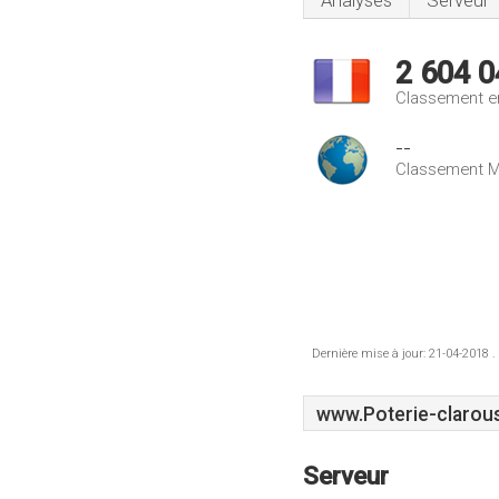
Analyses
Serveur
2 604 0
Classement e
--
Classement M
Dernière mise à jour: 21-04-2018 .
www.Poterie-clarous
Serveur