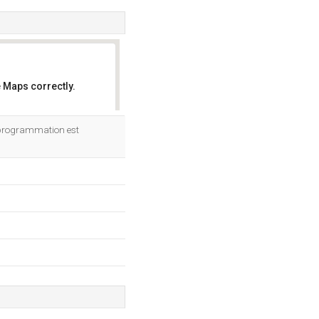
 Maps correctly.
OK
e programmation est