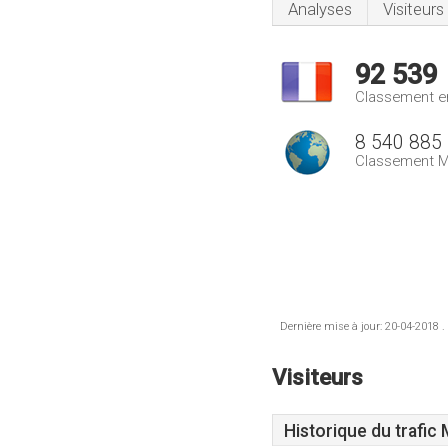
Analyses
Visiteurs
92 539
Classement e
8 540 885
Classement M
Dernière mise à jour: 20-04-2018 .
Visiteurs
Historique du trafic