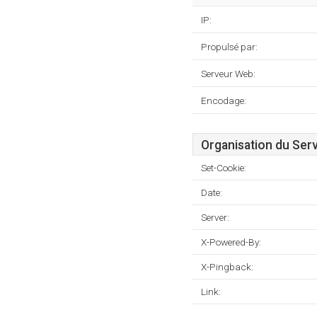
IP:
Propulsé par:
Serveur Web:
Encodage:
Organisation du Ser
Set-Cookie:
Date:
Server:
X-Powered-By:
X-Pingback:
Link: