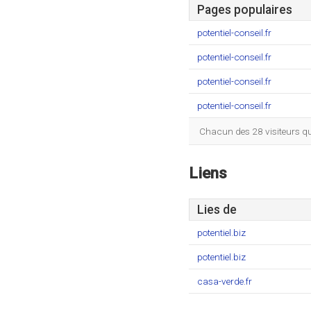
Pages populaires
potentiel-conseil.fr
potentiel-conseil.fr
potentiel-conseil.fr
potentiel-conseil.fr
Chacun des 28 visiteurs qu
Liens
Lies de
potentiel.biz
potentiel.biz
casa-verde.fr