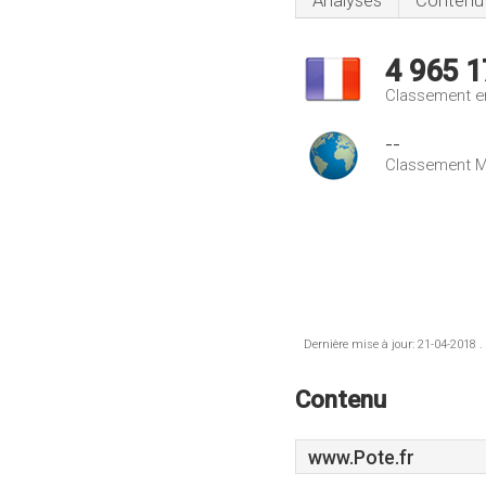
Analyses
Contenu
4 965 1
Classement e
--
Classement M
Dernière mise à jour: 21-04-2018 .
Contenu
www.Pote.fr