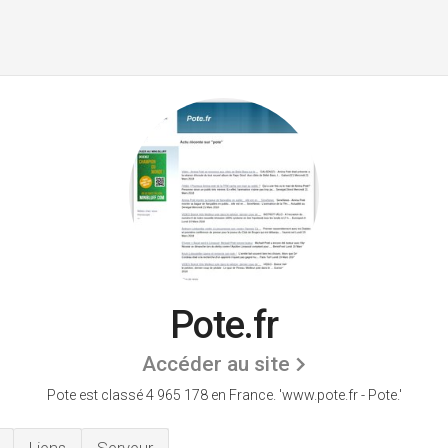
Pote.fr
Accéder au site
Pote est classé 4 965 178 en France.
'www.pote.fr - Pote.'