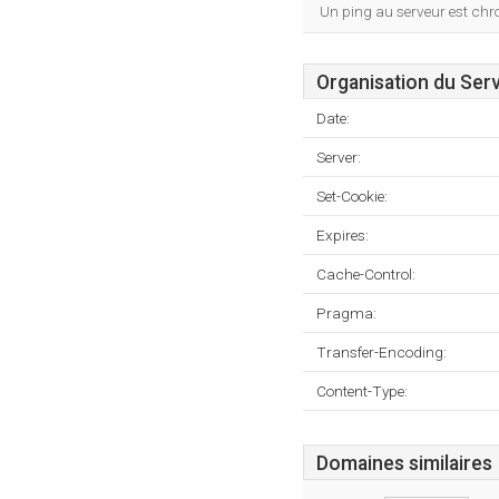
Un ping au serveur est ch
Organisation du Ser
Date:
Server:
Set-Cookie:
Expires:
Cache-Control:
Pragma:
Transfer-Encoding:
Content-Type:
Domaines similaires