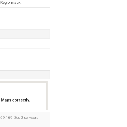
gs Régionnaux.
 Maps correctly.
OK
.169.169. Ses 2 serveurs