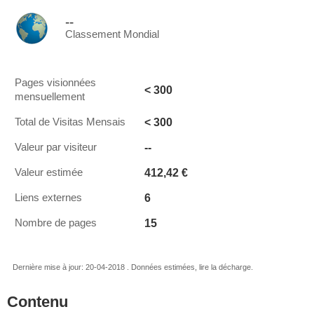
--
Classement Mondial
Pages visionnées
< 300
mensuellement
< 300
Total de Visitas Mensais
--
Valeur par visiteur
412,42 €
Valeur estimée
6
Liens externes
15
Nombre de pages
Dernière mise à jour: 20-04-2018 . Données estimées, lire la décharge.
Contenu