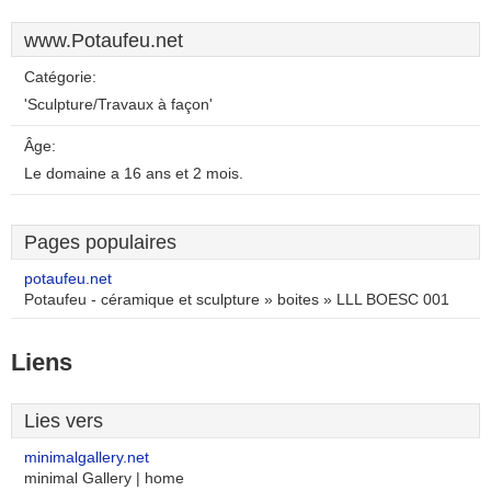
www.Potaufeu.net
Catégorie:
'Sculpture/Travaux à façon'
Âge:
Le domaine a 16 ans et 2 mois.
Pages populaires
potaufeu.net
Potaufeu - céramique et sculpture » boites » LLL BOESC 001
Liens
Lies vers
minimalgallery.net
minimal Gallery | home