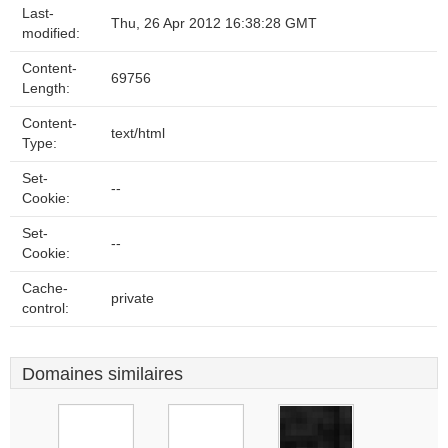
Last-
Thu, 26 Apr 2012 16:38:28 GMT
modified:
Content-
69756
Length:
Content-
text/html
Type:
Set-
--
Cookie:
Set-
--
Cookie:
Cache-
private
control:
Domaines similaires