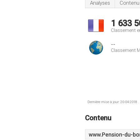
Analyses
Contenu
1 633 5
Classement e
--
Classement M
Dernière mise à jour: 20-04-2018 .
Contenu
www.Pension-du-bon