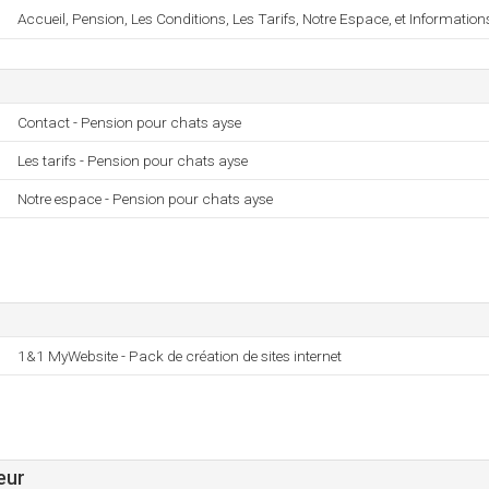
Accueil, Pension, Les Conditions, Les Tarifs, Notre Espace, et Information
Contact - Pension pour chats ayse
Les tarifs - Pension pour chats ayse
Notre espace - Pension pour chats ayse
1&1 MyWebsite - Pack de création de sites internet
eur