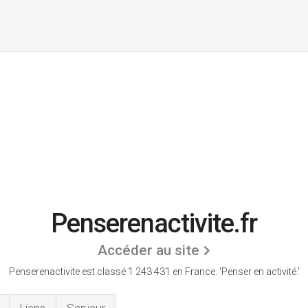
Penserenactivite.fr
Accéder au site
Penserenactivite est classé 1 243 431 en France.
'Penser en activité.'