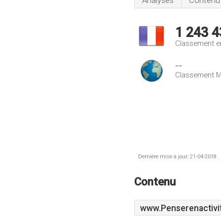
Analyses
Contenu
1 243 4
Classement e
--
Classement M
Dernière mise à jour: 21-04-2018 .
Contenu
www.Penserenactivit