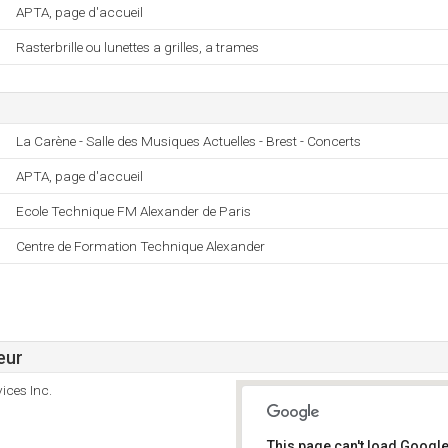
APTA, page d'accueil
Rasterbrille ou lunettes a grilles, a trames
La Carène - Salle des Musiques Actuelles - Brest - Concerts
APTA, page d'accueil
Ecole Technique FM Alexander de Paris
Centre de Formation Technique Alexander
eur
ices Inc.
This page can't load Google