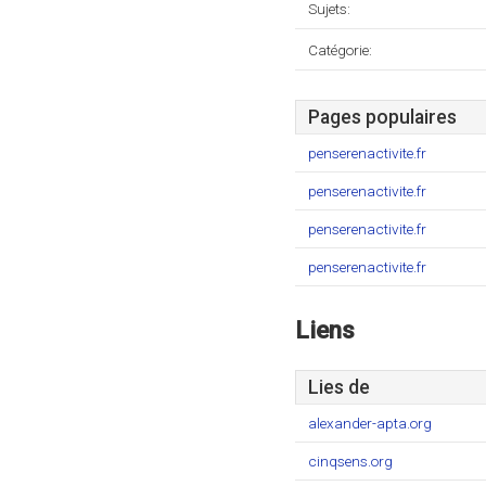
Sujets:
Catégorie:
Pages populaires
penserenactivite.fr
penserenactivite.fr
penserenactivite.fr
penserenactivite.fr
Liens
Lies de
alexander-apta.org
cinqsens.org