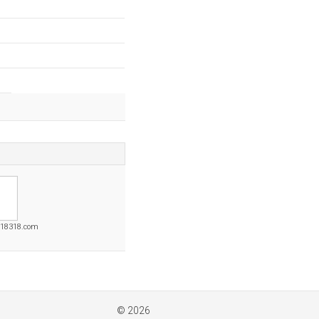
118318.com
© 2026