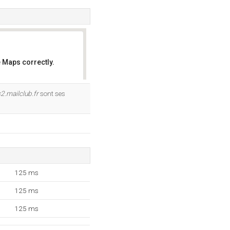
 Maps correctly.
OK
2.mailclub.fr
sont ses
125 ms
125 ms
125 ms