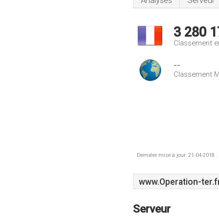
Analyses
Serveur
3 280 1
Classement e
--
Classement M
Dernière mise à jour: 21-04-2018 .
www.Operation-ter.f
Serveur