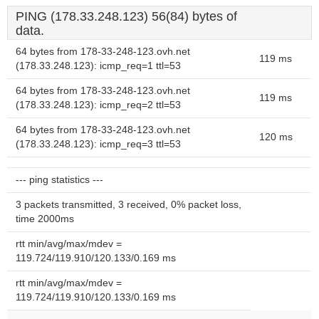
PING (178.33.248.123) 56(84) bytes of
data.
64 bytes from 178-33-248-123.ovh.net
119 ms
(178.33.248.123): icmp_req=1 ttl=53
64 bytes from 178-33-248-123.ovh.net
119 ms
(178.33.248.123): icmp_req=2 ttl=53
64 bytes from 178-33-248-123.ovh.net
120 ms
(178.33.248.123): icmp_req=3 ttl=53
--- ping statistics ---
3 packets transmitted, 3 received, 0% packet loss,
time 2000ms
rtt min/avg/max/mdev =
119.724/119.910/120.133/0.169 ms
rtt min/avg/max/mdev =
119.724/119.910/120.133/0.169 ms