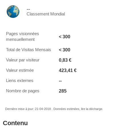
--
Classement Mondial
Pages visionnées
< 300
mensuellement
< 300
Total de Visitas Mensais
0,83 €
Valeur par visiteur
423,41 €
Valeur estimée
--
Liens externes
285
Nombre de pages
Dernière mise à jour: 21-04-2018 . Données estimées, lire la décharge.
Contenu