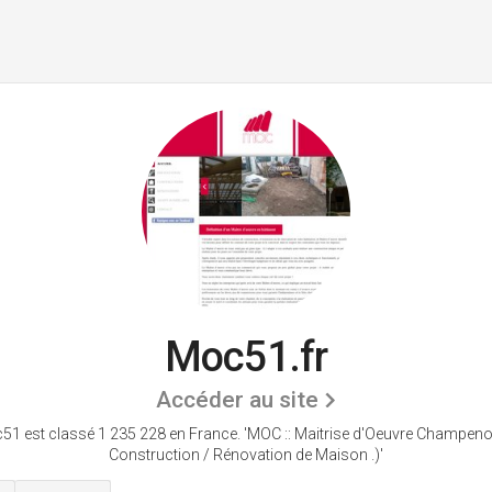
Moc51.fr
Accéder au site
51 est classé 1 235 228 en France.
'MOC :: Maitrise d'Oeuvre Champeno
Construction / Rénovation de Maison .)'