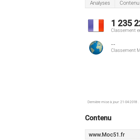
Analyses
Contenu
1 235 2
Classement e
--
Classement M
Dernière mise à jour: 21-04-2018 .
Contenu
www.Moc51.fr