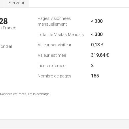
Serveur
Pages visionnées
28
< 300
mensuellement
n France
< 300
Total de Visitas Mensais
0,13 €
Valeur par visiteur
ondial
319,84 €
Valeur estimée
2
Liens externes
165
Nombre de pages
 Données estimées, lire la décharge.