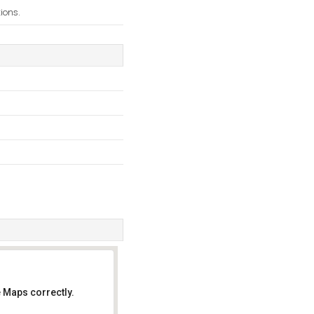
ions.
 Maps correctly.