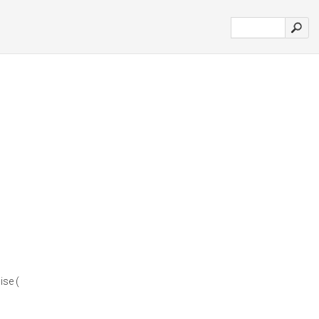
ise (