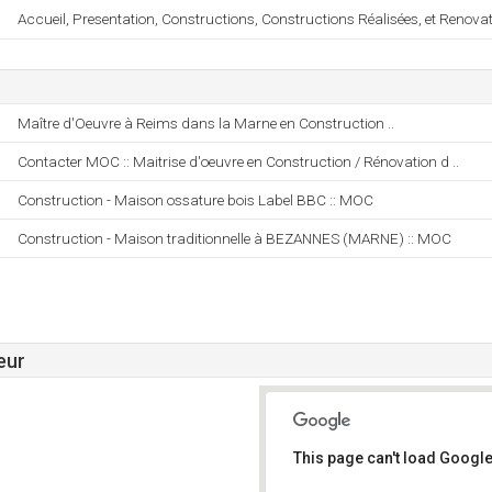
Accueil, Presentation, Constructions, Constructions Réalisées, et Renovat
Maître d'Oeuvre à Reims dans la Marne en Construction ..
Contacter MOC :: Maitrise d'oeuvre en Construction / Rénovation d ..
Construction - Maison ossature bois Label BBC :: MOC
Construction - Maison traditionnelle à BEZANNES (MARNE) :: MOC
eur
This page can't load Google