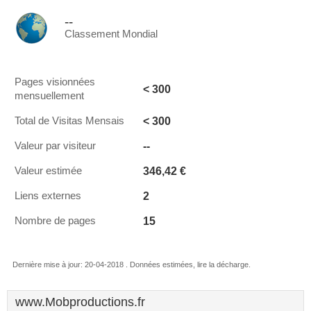
--
Classement Mondial
Pages visionnées
< 300
mensuellement
< 300
Total de Visitas Mensais
--
Valeur par visiteur
346,42 €
Valeur estimée
2
Liens externes
15
Nombre de pages
Dernière mise à jour: 20-04-2018 . Données estimées, lire la décharge.
www.Mobproductions.fr