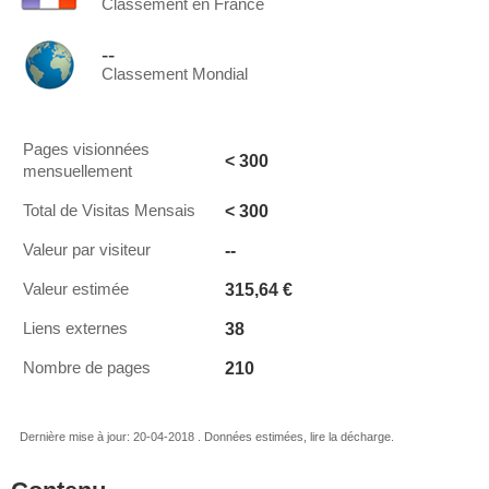
Classement en France
--
Classement Mondial
Pages visionnées
< 300
mensuellement
< 300
Total de Visitas Mensais
--
Valeur par visiteur
315,64 €
Valeur estimée
38
Liens externes
210
Nombre de pages
Dernière mise à jour: 20-04-2018 . Données estimées, lire la décharge.