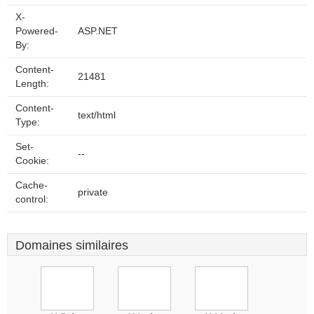
X-
Powered-
ASP.NET
By:
Content-
21481
Length:
Content-
text/html
Type:
Set-
--
Cookie:
Cache-
private
control:
Domaines similaires