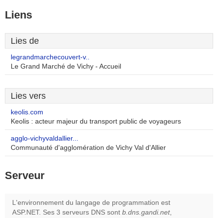
Liens
Lies de
legrandmarchecouvert-v..
Le Grand Marché de Vichy - Accueil
Lies vers
keolis.com
Keolis : acteur majeur du transport public de voyageurs
agglo-vichyvaldallier...
Communauté d'agglomération de Vichy Val d'Allier
Serveur
L'environnement du langage de programmation est
ASP.NET. Ses 3 serveurs DNS sont
b.dns.gandi.net
,