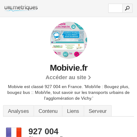
Mobivie.fr
Accéder au site
Mobivie est classé 927 004 en France.
'MobiVie : Bougez plus,
bougez bus :: MobiVie, tout savoir sur les transports urbains de
l'agglomération de Vichy.'
Analyses
Contenu
Liens
Serveur
927 004