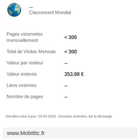
--
Classement Mondial
Pages visionnées
< 300
mensuellement
< 300
Total de Visitas Mensais
--
Valeur par visiteur
353,98 €
Valeur estimée
--
Liens externes
--
Nombre de pages
Dernière mise à jour: 20-04-2018 . Données estimées, lire la décharge.
www.Mobittic.fr