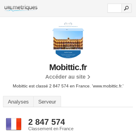
Mobittic.fr
Accéder au site
Mobittic est classé 2 847 574 en France.
'www.mobittic.fr.'
Analyses
Serveur
2 847 574
Classement en France