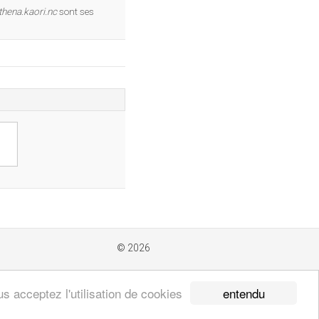
OK
thena.kaori.nc
sont ses
© 2026
entendu
s acceptez l'utilisation de cookies