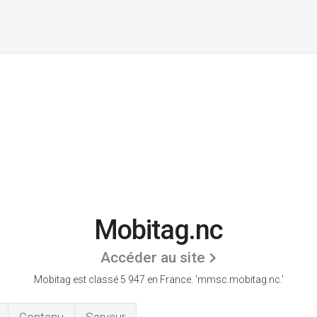
Mobitag.nc
Accéder au site
Mobitag est classé 5 947 en France.
'mmsc.mobitag.nc.'