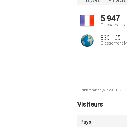
Analyses
Visiteurs
5 947
Classement e
830 165
Classement M
Dernière mise à jour: 20-04-2018 .
Visiteurs
Pays