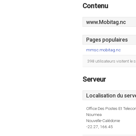
Contenu
www.Mobitag.nc
Pages populaires
mmsc.mobitag.nc
398 utilisateurs visitent l
Serveur
Localisation du serv
Office Des Postes Et Tele
Noumea
Nouvelle-Calédonie
-22.27, 166.45