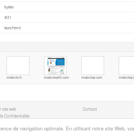
bytes
831
text/html
mobiste.fr
mobistealth.com
mobistep.com
mobistep.
 site web
Contact
De Confidentialite
ience de navigation optimale. En utilisant notre site Web, vou