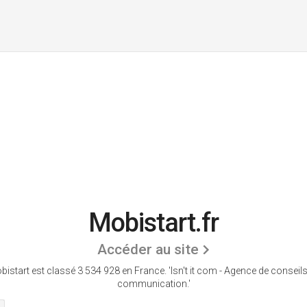
Mobistart.fr
Accéder au site
bistart est classé 3 534 928 en France.
'Isn't it com - Agence de conseil
communication.'