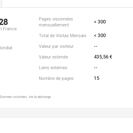
Pages visionnées
28
< 300
mensuellement
n France
< 300
Total de Visitas Mensais
--
Valeur par visiteur
ondial
435,56 €
Valeur estimée
--
Liens externes
15
Nombre de pages
 Données estimées, lire la décharge.