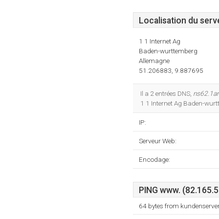
Localisation du serv
1 1 Internet Ag
Baden-wurttemberg
Allemagne
51.206883, 9.887695
Il a 2 entrées DNS,
ns62.1an
1 1 Internet Ag Baden-wurt
IP:
Serveur Web:
Encodage:
PING www. (82.165.56
64 bytes from kundenserver