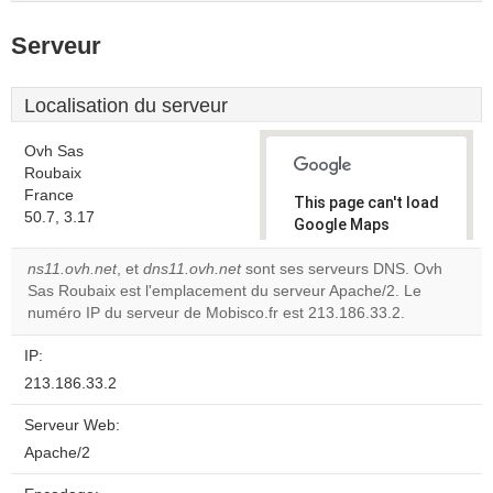
Serveur
Localisation du serveur
Ovh Sas
Roubaix
France
This page can't load
50.7, 3.17
Google Maps
correctly.
ns11.ovh.net
, et
dns11.ovh.net
sont ses serveurs DNS. Ovh
Sas Roubaix est l'emplacement du serveur Apache/2. Le
Do you
OK
numéro IP du serveur de Mobisco.fr est 213.186.33.2.
own this
website?
IP:
213.186.33.2
Serveur Web:
Apache/2