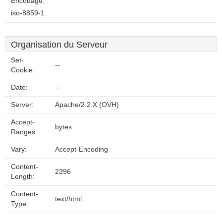
Encodage:
iso-8859-1
Organisation du Serveur
Set-
--
Cookie:
Date:
--
Server:
Apache/2.2.X (OVH)
Accept-
bytes
Ranges:
Vary:
Accept-Encoding
Content-
2396
Length:
Content-
text/html
Type: