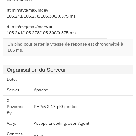
rtt min/avg/max/mdev =
105.241/105.278/105.300/0.375 ms
rtt min/avg/max/mdev =
105.241/105.278/105.300/0.375 ms
Un ping pour tester la vitesse de réponse est chronométré à
105 ms.
Organisation du Serveur
Date:
--
Server:
Apache
X-
Powered-
PHP/5.2.17-pl0-gentoo
By:
Vary:
Accept-Encoding,User-Agent
Content-