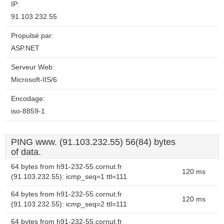
IP:
91.103.232.55
Propulsé par:
ASP.NET
Serveur Web:
Microsoft-IIS/6
Encodage:
iso-8859-1
PING www. (91.103.232.55) 56(84) bytes
of data.
64 bytes from h91-232-55.cornut.fr
120 ms
(91.103.232.55): icmp_seq=1 ttl=111
64 bytes from h91-232-55.cornut.fr
120 ms
(91.103.232.55): icmp_seq=2 ttl=111
64 bytes from h91-232-55.cornut.fr