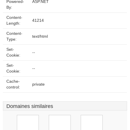
Powered-
ASP.NET
By:
Content-
41214
Length:
Content-
text/html
Type:
Set-
--
Cookie:
Set-
--
Cookie:
Cache-
private
control:
Domaines similaires