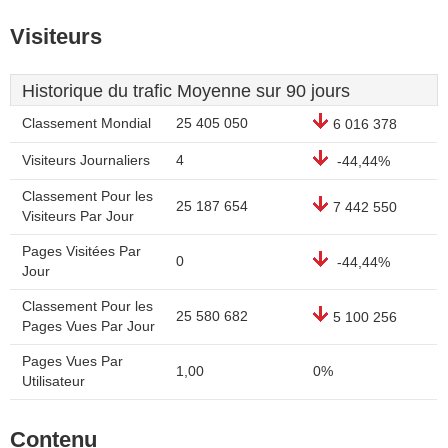
Visiteurs
Historique du trafic Moyenne sur 90 jours
Classement Mondial
25 405 050
6 016 378
Visiteurs Journaliers
4
-44,44%
Classement Pour les
25 187 654
7 442 550
Visiteurs Par Jour
Pages Visitées Par
0
-44,44%
Jour
Classement Pour les
25 580 682
5 100 256
Pages Vues Par Jour
Pages Vues Par
1,00
0%
Utilisateur
Contenu