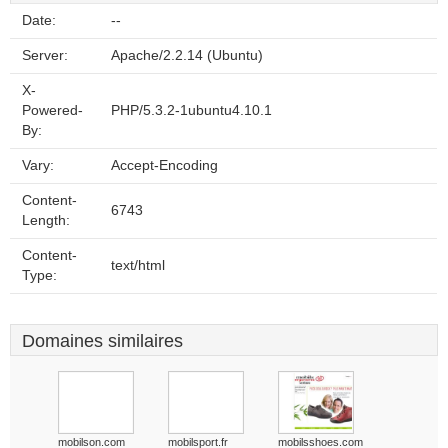
Date:
--
Server:
Apache/2.2.14 (Ubuntu)
X-
Powered-
PHP/5.3.2-1ubuntu4.10.1
By:
Vary:
Accept-Encoding
Content-
6743
Length:
Content-
text/html
Type:
Domaines similaires
mobilson.com
mobilsport.fr
mobilsshoes.com