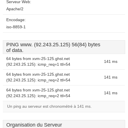
Serveur Web:
Apache/2
Encodage:
iso-8859-1
PING www. (92.243.25.125) 56(84) bytes
of data.
64 bytes from xvm-25-125.ghst.net
141 ms
(92.243.25.125): icmp_req=1 ttl=54
64 bytes from xvm-25-125.ghst.net
141 ms
(92.243.25.125): icmp_req=2 ttl=54
64 bytes from xvm-25-125.ghst.net
141 ms
(92.243.25.125): icmp_req=2 ttl=54
Un ping au serveur est chronométré à 141 ms.
Organisation du Serveur