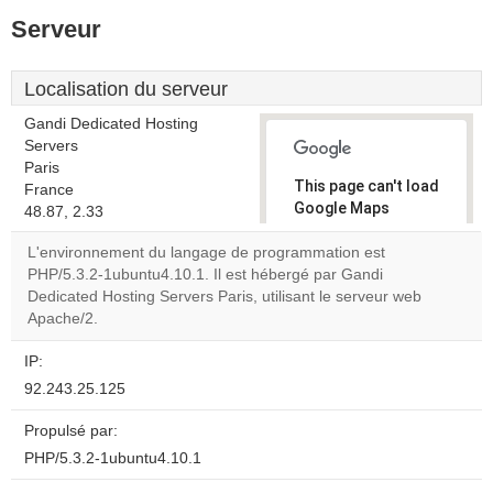
Serveur
Localisation du serveur
Gandi Dedicated Hosting
Servers
Paris
This page can't load
France
Google Maps
48.87, 2.33
correctly.
L'environnement du langage de programmation est
PHP/5.3.2-1ubuntu4.10.1. Il est hébergé par Gandi
Do you
OK
Dedicated Hosting Servers Paris, utilisant le serveur web
own this
website?
Apache/2.
IP:
92.243.25.125
Propulsé par:
PHP/5.3.2-1ubuntu4.10.1