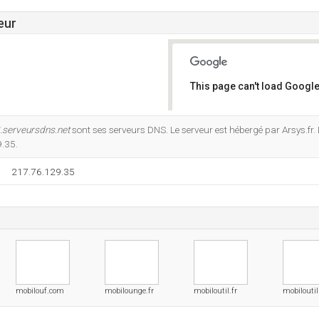
eur
This page can't load Google
Do you own this website?
.serveursdns.net
sont ses serveurs DNS. Le serveur est hébergé par Arsys.fr. 
9.35.
217.76.129.35
mobilouf.com
mobilounge.fr
mobiloutil.fr
mobiloutil