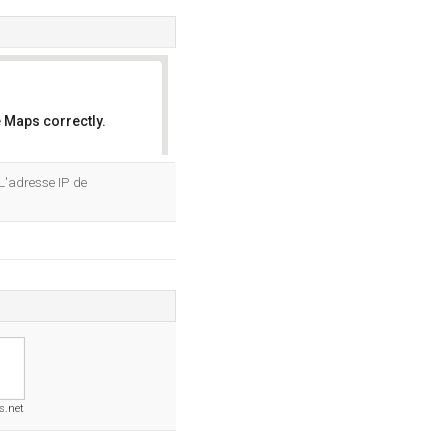
 Maps correctly.
OK
L'adresse IP de
s.net