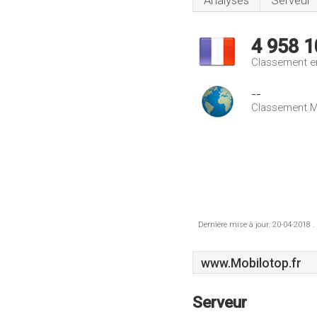
Analyses
Serveur
4 958 1
Classement e
--
Classement M
Dernière mise à jour: 20-04-2018 .
www.Mobilotop.fr
Serveur