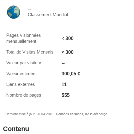
--
Classement Mondial
Pages visionnées
< 300
mensuellement
< 300
Total de Visitas Mensais
--
Valeur par visiteur
300,05 €
Valeur estimée
11
Liens externes
555
Nombre de pages
Dernière mise à jour: 20-04-2018 . Données estimées, lire la décharge.
Contenu