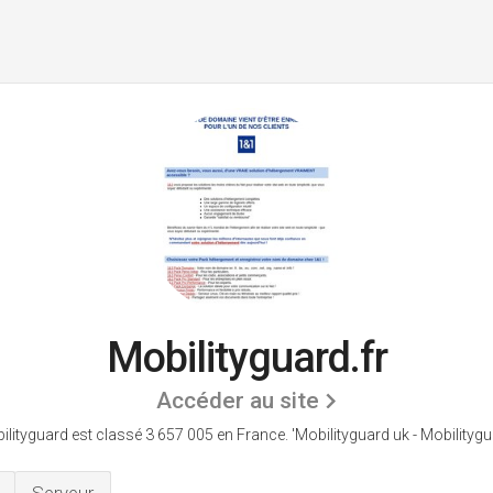
Mobilityguard.fr
Accéder au site
ilityguard est classé 3 657 005 en France.
'Mobilityguard uk - Mobilitygu