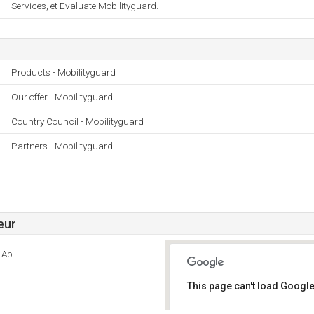
Services, et Evaluate Mobilityguard.
Products - Mobilityguard
Our offer - Mobilityguard
Country Council - Mobilityguard
Partners - Mobilityguard
eur
 Ab
This page can't load Google