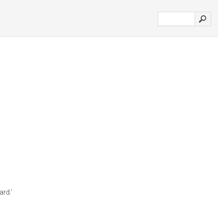
ard.'