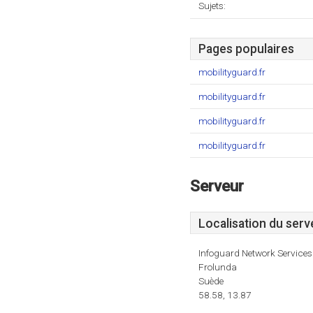
Sujets:
Pages populaires
mobilityguard.fr
mobilityguard.fr
mobilityguard.fr
mobilityguard.fr
Serveur
Localisation du serv
Infoguard Network Services
Frolunda
Suède
58.58, 13.87