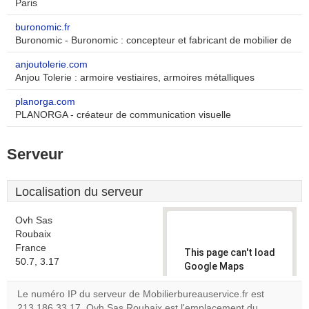
Paris
buronomic.fr
Buronomic - Buronomic : concepteur et fabricant de mobilier de
anjoutolerie.com
Anjou Tolerie : armoire vestiaires, armoires métalliques
planorga.com
PLANORGA - créateur de communication visuelle
Serveur
Localisation du serveur
Ovh Sas
Roubaix
France
This page can't load
50.7, 3.17
Google Maps
correctly.
Le numéro IP du serveur de Mobilierbureauservice.fr est
213.186.33.17. Ovh Sas Roubaix est l'emplacement du