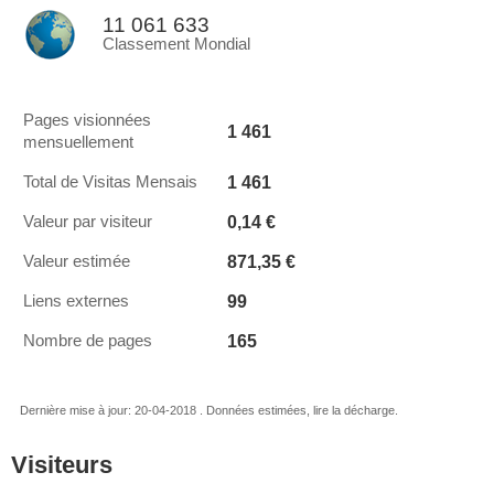
11 061 633
Classement Mondial
Pages visionnées
1 461
mensuellement
1 461
Total de Visitas Mensais
0,14 €
Valeur par visiteur
871,35 €
Valeur estimée
99
Liens externes
165
Nombre de pages
Dernière mise à jour: 20-04-2018 . Données estimées, lire la décharge.
Visiteurs