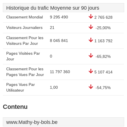
Historique du trafic Moyenne sur 90 jours
Classement Mondial
9 295 490
2 765 628
Visiteurs Journaliers
21
-25,00%
Classement Pour les
8 045 841
1 163 792
Visiteurs Par Jour
Pages Visitées Par
0
-65,82%
Jour
Classement Pour les
11 797 360
5 107 414
Pages Vues Par Jour
Pages Vues Par
1,00
-54,75%
Utilisateur
Contenu
www.Mathy-by-bols.be