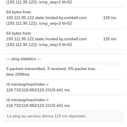
(193.111.95.122): icmp_seq=1 ttl=52
64 bytes from
193.111.95.122.static.hosted.by.combell.com
118 ms
(193.111.95.122): icmp_seq=2 ttl=52
64 bytes from
193.111.95.122.static.hosted.by.combell.com
118 ms
(193.111.95.122): icmp_seq=3 ttl=52
--- ping statistics ---
3 packets transmitted, 3 received, 0% packet loss,
time 1999ms
rtt min/avg/max/mdev =
118.732/118.882/119.151/0.441 ms
rtt min/avg/max/mdev =
118.732/118.882/119.151/0.441 ms
Le ping au serveur donna 119 ms réponses.