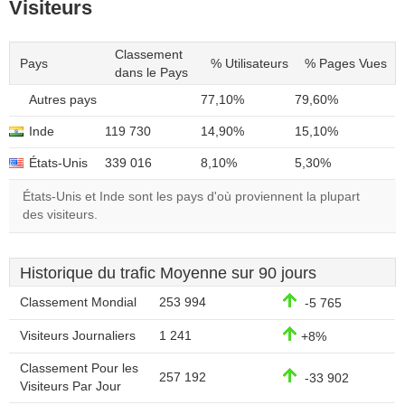
Visiteurs
Classement
Pays
% Utilisateurs
% Pages Vues
dans le Pays
Autres pays
77,10%
79,60%
Inde
119 730
14,90%
15,10%
États-Unis
339 016
8,10%
5,30%
États-Unis et Inde sont les pays d'où proviennent la plupart
des visiteurs.
Historique du trafic Moyenne sur 90 jours
Classement Mondial
253 994
-5 765
Visiteurs Journaliers
1 241
+8%
Classement Pour les
257 192
-33 902
Visiteurs Par Jour