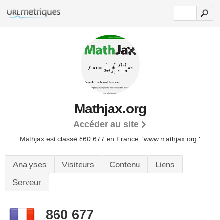
Mathjax.org
Accéder au site
Mathjax est classé 860 677 en France.
'www.mathjax.org.'
Analyses
Visiteurs
Contenu
Liens
Serveur
860 677