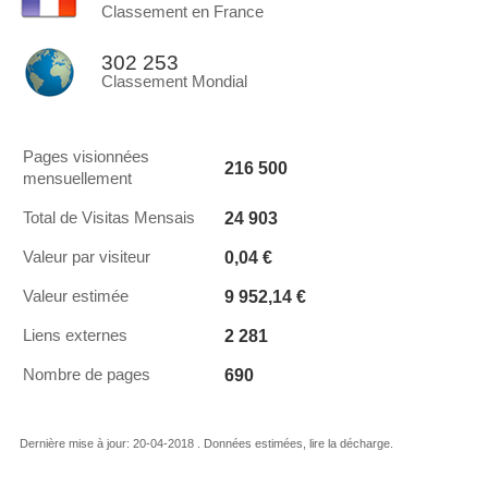
Classement en France
302 253
Classement Mondial
Pages visionnées
216 500
mensuellement
24 903
Total de Visitas Mensais
0,04 €
Valeur par visiteur
9 952,14 €
Valeur estimée
2 281
Liens externes
690
Nombre de pages
Dernière mise à jour: 20-04-2018 . Données estimées, lire la décharge.