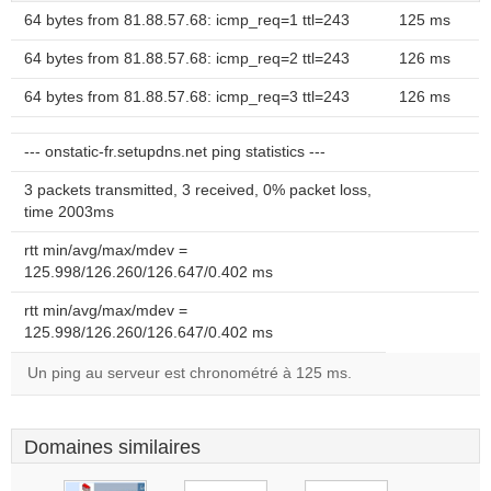
64 bytes from 81.88.57.68: icmp_req=1 ttl=243
125 ms
64 bytes from 81.88.57.68: icmp_req=2 ttl=243
126 ms
64 bytes from 81.88.57.68: icmp_req=3 ttl=243
126 ms
--- onstatic-fr.setupdns.net ping statistics ---
3 packets transmitted, 3 received, 0% packet loss,
time 2003ms
rtt min/avg/max/mdev =
125.998/126.260/126.647/0.402 ms
rtt min/avg/max/mdev =
125.998/126.260/126.647/0.402 ms
Un ping au serveur est chronométré à 125 ms.
Domaines similaires