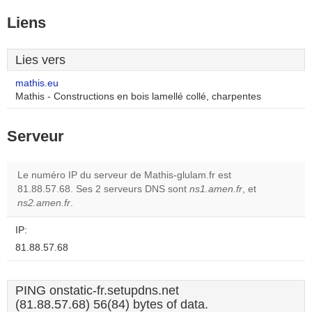
Liens
Lies vers
mathis.eu
Mathis - Constructions en bois lamellé collé, charpentes
Serveur
Le numéro IP du serveur de Mathis-glulam.fr est
81.88.57.68. Ses 2 serveurs DNS sont
ns1.amen.fr
, et
ns2.amen.fr
.
IP:
81.88.57.68
PING onstatic-fr.setupdns.net
(81.88.57.68) 56(84) bytes of data.