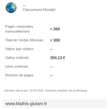
--
Classement Mondial
Pages visionnées
< 300
mensuellement
< 300
Total de Visitas Mensais
--
Valeur par visiteur
354,13 €
Valeur estimée
--
Liens externes
--
Nombre de pages
Dernière mise à jour: 20-04-2018 . Données estimées, lire la décharge.
www.Mathis-glulam.fr