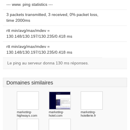
--- www. ping statistics ---
3 packets transmitted, 3 received, 0% packet loss,
time 2000ms
rtt min/avg/max/mdev =
130.148/130.197/130.235/0.418 ms
rtt min/avg/max/mdev =
130.148/130.197/130.235/0.418 ms
Le ping au serveur donna 130 ms réponses.
Domaines similaires
marketing-
marketing-
marketing-
highways.com
hotel.com
hotellerie.fr