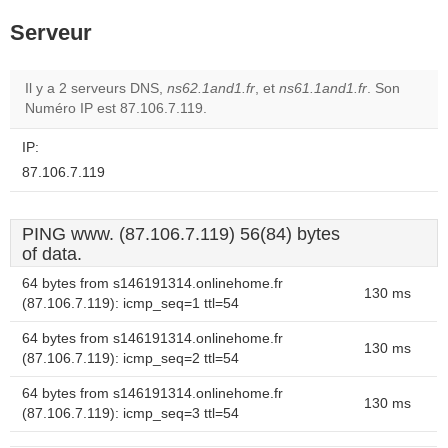
Serveur
Il y a 2 serveurs DNS,
ns62.1and1.fr
, et
ns61.1and1.fr
. Son
Numéro IP est 87.106.7.119.
IP:
87.106.7.119
PING www. (87.106.7.119) 56(84) bytes
of data.
64 bytes from s146191314.onlinehome.fr
130 ms
(87.106.7.119): icmp_seq=1 ttl=54
64 bytes from s146191314.onlinehome.fr
130 ms
(87.106.7.119): icmp_seq=2 ttl=54
64 bytes from s146191314.onlinehome.fr
130 ms
(87.106.7.119): icmp_seq=3 ttl=54