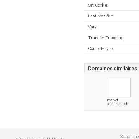
Set-Cookie:
Last-Modified:
Vary:
Transfer-Encoding:
Content-Type:
Domaines similaires
market-
orientation.ch
Supprimer