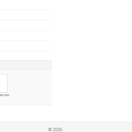
ace.pro
© 2026