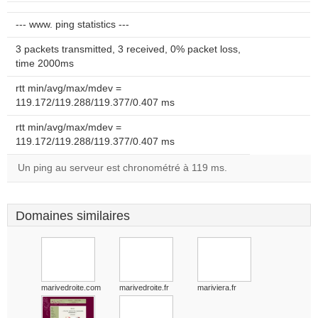
--- www. ping statistics ---
3 packets transmitted, 3 received, 0% packet loss,
time 2000ms
rtt min/avg/max/mdev =
119.172/119.288/119.377/0.407 ms
rtt min/avg/max/mdev =
119.172/119.288/119.377/0.407 ms
Un ping au serveur est chronométré à 119 ms.
Domaines similaires
marivedroite.com
marivedroite.fr
mariviera.fr