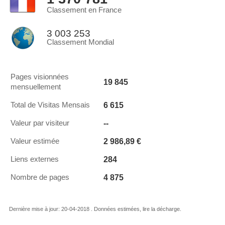
Classement en France
3 003 253
Classement Mondial
Pages visionnées
19 845
mensuellement
6 615
Total de Visitas Mensais
--
Valeur par visiteur
2 986,89 €
Valeur estimée
284
Liens externes
4 875
Nombre de pages
Dernière mise à jour: 20-04-2018 . Données estimées, lire la décharge.