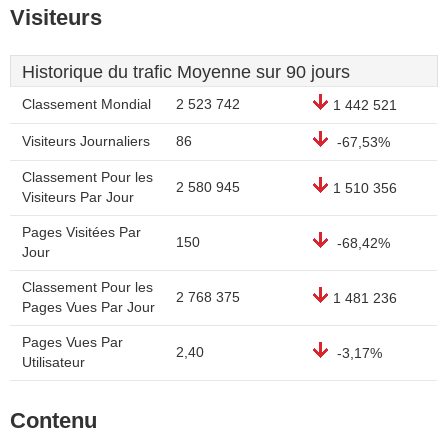
Visiteurs
Historique du trafic Moyenne sur 90 jours
Classement Mondial
2 523 742
1 442 521
Visiteurs Journaliers
86
-67,53%
Classement Pour les
2 580 945
1 510 356
Visiteurs Par Jour
Pages Visitées Par
150
-68,42%
Jour
Classement Pour les
2 768 375
1 481 236
Pages Vues Par Jour
Pages Vues Par
2,40
-3,17%
Utilisateur
Contenu