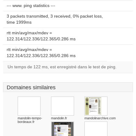
--- www. ping statistics ---
3 packets transmitted, 3 received, 0% packet loss,
time 1999ms
rtt min/avg/max/mdev =
122.314/122.336/122.365/0.286 ms
rtt min/avg/max/mdev =
122.314/122.336/122.365/0.286 ms
Un temps de 122 ms, est enregistré dans le test de ping.
Domaines similaires
mandolin-tempo-
mandolin.fr
mandolinarchive.com
bordeaux.fr