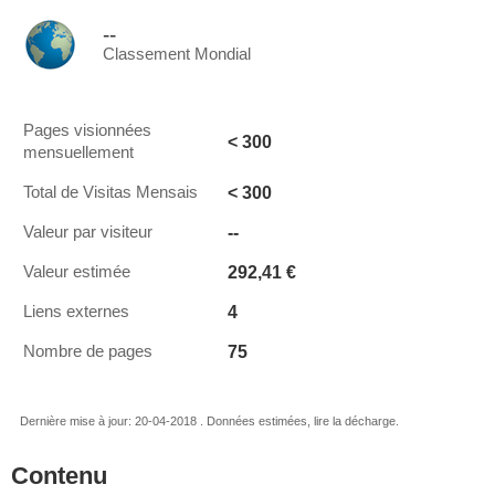
--
Classement Mondial
Pages visionnées
< 300
mensuellement
< 300
Total de Visitas Mensais
--
Valeur par visiteur
292,41 €
Valeur estimée
4
Liens externes
75
Nombre de pages
Dernière mise à jour: 20-04-2018 . Données estimées, lire la décharge.
Contenu