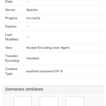
Date:
--
Server:
Apache
Pragma:
no-cache
Expires:
--
Last-
--
Modified:
Vary:
Accept-Encoding,User-Agent
Transfer-
chunked
Encoding:
Content-
text/html;charset=UTF-8
Type:
Domaines similaires