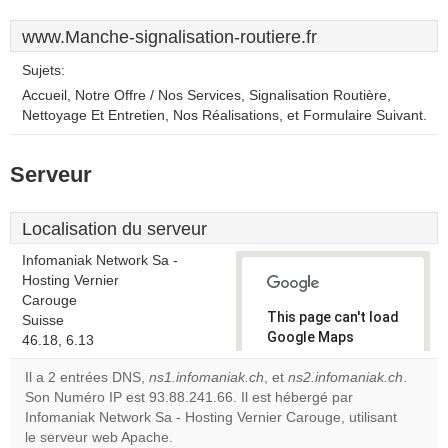
www.Manche-signalisation-routiere.fr
Sujets:
Accueil, Notre Offre / Nos Services, Signalisation Routière,
Nettoyage Et Entretien, Nos Réalisations, et Formulaire Suivant.
Serveur
Localisation du serveur
Infomaniak Network Sa -
Hosting Vernier
Carouge
This page can't load
Suisse
Google Maps
46.18, 6.13
correctly.
Il a 2 entrées DNS,
ns1.infomaniak.ch
, et
ns2.infomaniak.ch
.
Son Numéro IP est 93.88.241.66. Il est hébergé par
Do you
OK
Infomaniak Network Sa - Hosting Vernier Carouge, utilisant
own this
website?
le serveur web Apache.