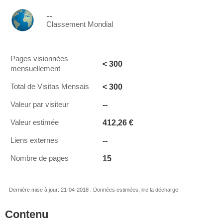
--
Classement Mondial
Pages visionnées
< 300
mensuellement
< 300
Total de Visitas Mensais
--
Valeur par visiteur
412,26 €
Valeur estimée
--
Liens externes
15
Nombre de pages
Dernière mise à jour: 21-04-2018 . Données estimées, lire la décharge.
Contenu