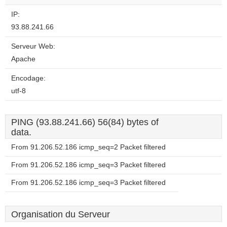
IP:
93.88.241.66
Serveur Web:
Apache
Encodage:
utf-8
PING (93.88.241.66) 56(84) bytes of
data.
From 91.206.52.186 icmp_seq=2 Packet filtered
From 91.206.52.186 icmp_seq=3 Packet filtered
From 91.206.52.186 icmp_seq=3 Packet filtered
Organisation du Serveur