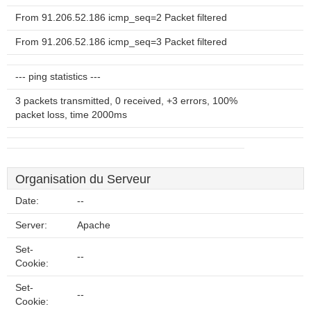
From 91.206.52.186 icmp_seq=2 Packet filtered
From 91.206.52.186 icmp_seq=3 Packet filtered
--- ping statistics ---
3 packets transmitted, 0 received, +3 errors, 100%
packet loss, time 2000ms
Organisation du Serveur
Date:
--
Server:
Apache
Set-
--
Cookie:
Set-
--
Cookie: