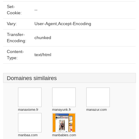
Set-
--
Cookie:
Vary:
User-Agent,Accept-Encoding
Transfer-
chunked
Encoding:
Content-
text/html
Type:
Domaines similaires
manaxiome.fr
manayunk.fr
manazur.com
manbaa.com
manbabies.com