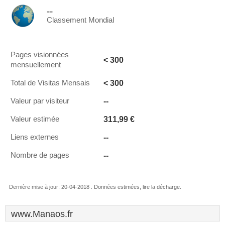
--
Classement Mondial
Pages visionnées
< 300
mensuellement
< 300
Total de Visitas Mensais
--
Valeur par visiteur
311,99 €
Valeur estimée
--
Liens externes
--
Nombre de pages
Dernière mise à jour: 20-04-2018 . Données estimées, lire la décharge.
www.Manaos.fr