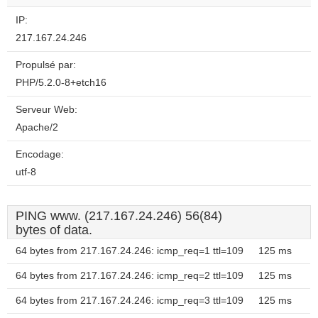
IP:
217.167.24.246
Propulsé par:
PHP/5.2.0-8+etch16
Serveur Web:
Apache/2
Encodage:
utf-8
PING www. (217.167.24.246) 56(84)
bytes of data.
64 bytes from 217.167.24.246: icmp_req=1 ttl=109
125 ms
64 bytes from 217.167.24.246: icmp_req=2 ttl=109
125 ms
64 bytes from 217.167.24.246: icmp_req=3 ttl=109
125 ms