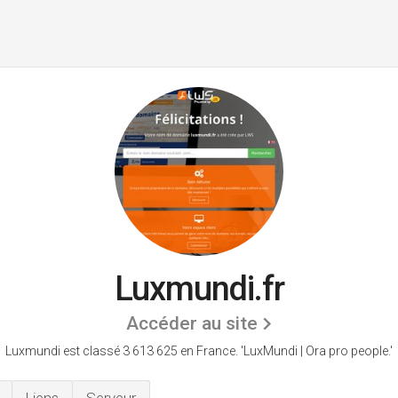
Luxmundi.fr
Accéder au site
Luxmundi est classé 3 613 625 en France.
'LuxMundi | Ora pro people.'