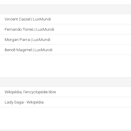
Vincent Cassel | LuxMundi
Fernando Torres | LuxMundi
Morgan Parra | LuxMundi
Benoît Magimel | LuxMundi
Wikipédia, l'encyclopédie libre
Lady Gaga - Wikipédia