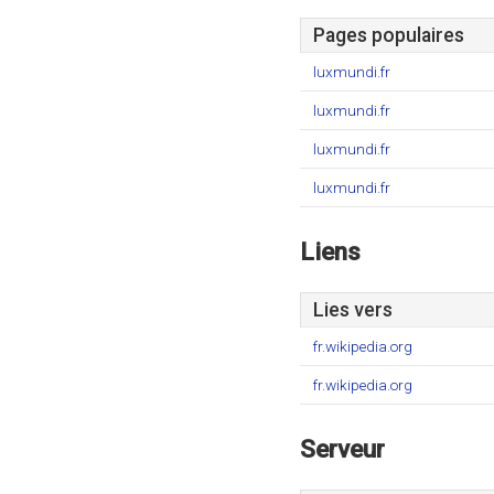
Pages populaires
luxmundi.fr
luxmundi.fr
luxmundi.fr
luxmundi.fr
Liens
Lies vers
fr.wikipedia.org
fr.wikipedia.org
Serveur