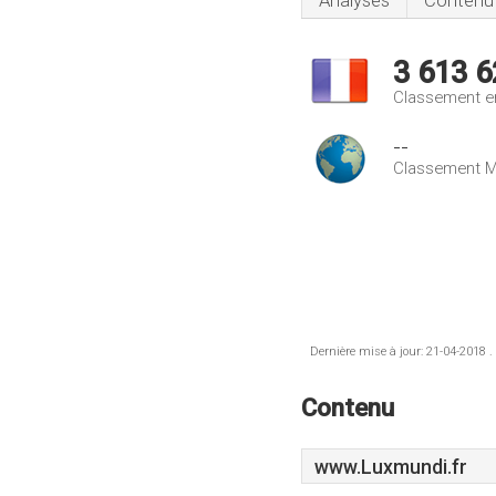
Analyses
Contenu
3 613 6
Classement e
--
Classement M
Dernière mise à jour: 21-04-2018 .
Contenu
www.Luxmundi.fr