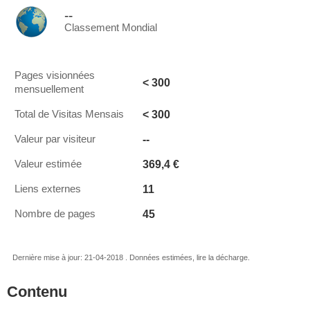
--
Classement Mondial
Pages visionnées
< 300
mensuellement
< 300
Total de Visitas Mensais
--
Valeur par visiteur
369,4 €
Valeur estimée
11
Liens externes
45
Nombre de pages
Dernière mise à jour: 21-04-2018 . Données estimées, lire la décharge.
Contenu