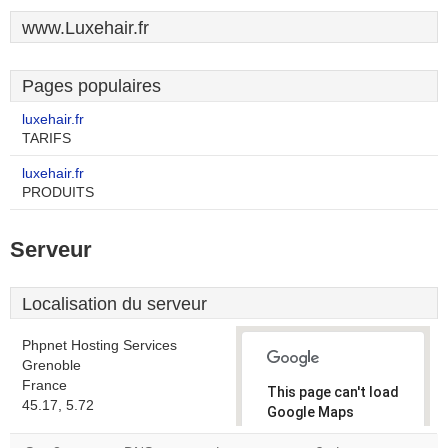
www.Luxehair.fr
Pages populaires
luxehair.fr
TARIFS
luxehair.fr
PRODUITS
Serveur
Localisation du serveur
Phpnet Hosting Services
Grenoble
France
This page can't load
45.17, 5.72
Google Maps
correctly.