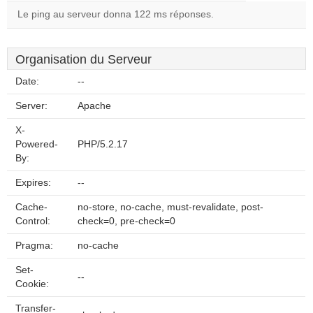
Le ping au serveur donna 122 ms réponses.
Organisation du Serveur
Date:
--
Server:
Apache
X-
Powered-
PHP/5.2.17
By:
Expires:
--
Cache-
no-store, no-cache, must-revalidate, post-
Control:
check=0, pre-check=0
Pragma:
no-cache
Set-
--
Cookie:
Transfer-