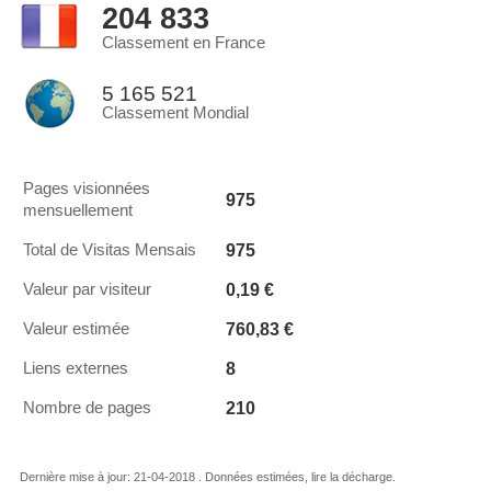
204 833
Classement en France
5 165 521
Classement Mondial
Pages visionnées
975
mensuellement
975
Total de Visitas Mensais
0,19 €
Valeur par visiteur
760,83 €
Valeur estimée
8
Liens externes
210
Nombre de pages
Dernière mise à jour: 21-04-2018 . Données estimées, lire la décharge.