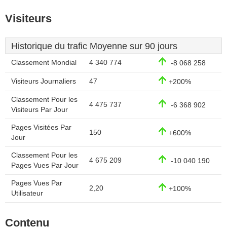
Visiteurs
Historique du trafic Moyenne sur 90 jours
Classement Mondial
4 340 774
-8 068 258
Visiteurs Journaliers
47
+200%
Classement Pour les
4 475 737
-6 368 902
Visiteurs Par Jour
Pages Visitées Par
150
+600%
Jour
Classement Pour les
4 675 209
-10 040 190
Pages Vues Par Jour
Pages Vues Par
2,20
+100%
Utilisateur
Contenu