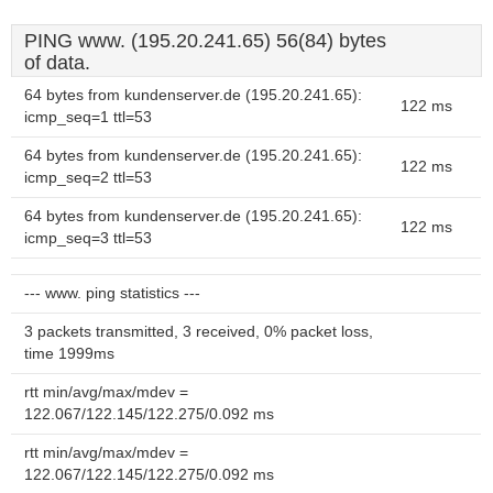
PING www. (195.20.241.65) 56(84) bytes
of data.
64 bytes from kundenserver.de (195.20.241.65):
122 ms
icmp_seq=1 ttl=53
64 bytes from kundenserver.de (195.20.241.65):
122 ms
icmp_seq=2 ttl=53
64 bytes from kundenserver.de (195.20.241.65):
122 ms
icmp_seq=3 ttl=53
--- www. ping statistics ---
3 packets transmitted, 3 received, 0% packet loss,
time 1999ms
rtt min/avg/max/mdev =
122.067/122.145/122.275/0.092 ms
rtt min/avg/max/mdev =
122.067/122.145/122.275/0.092 ms