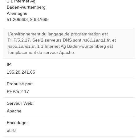
1 1 Internet Ag
Baden-wurttemberg
Allemagne
51.206883, 9.887695
L'environnement du langage de programmation est
PHP/5.2.17. Ses 2 serveurs DNS sont
ns61.1and1.fr
, et
ns62.1and1.fr
. 1 1 Internet Ag Baden-wurttemberg est
l'emplacement du serveur Apache.
IP:
195.20.241.65
Propulsé par:
PHP/5.2.17
Serveur Web:
Apache
Encodage:
utf-8