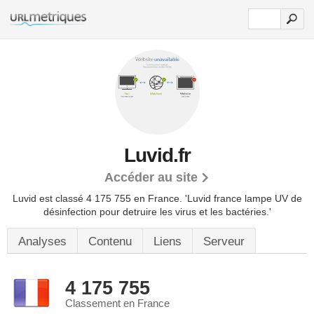
Luvid.fr
Accéder au site
Luvid est classé 4 175 755 en France.
'Luvid france lampe UV de
désinfection pour detruire les virus et les bactéries.'
Analyses
Contenu
Liens
Serveur
4 175 755
Classement en France