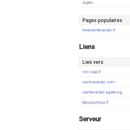
Sujets:
Pages populaires
lireasaintevarzec.fr
Liens
Lies vers
clic-clap.fr
saint-evarzec.com
saintevarzec.agate-sig..
lepcpourtous.fr
Serveur