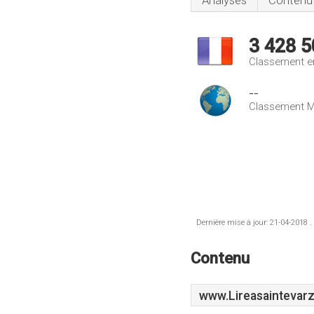
Analyses
Contenu
3 428 5
Classement e
--
Classement M
Dernière mise à jour: 21-04-2018 .
Contenu
www.Lireasaintevarz