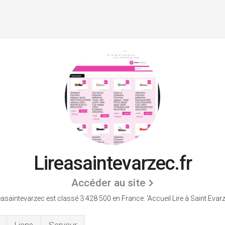
Lireasaintevarzec.fr
Accéder au site
easaintevarzec est classé 3 428 500 en France.
'Accueil Lire à Saint Evarz