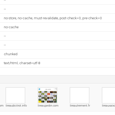
--
--
no-store, no-cache, must-revalidate, post-check=0, pre-check=0
no-cache
--
--
chunked
text/html; charset=utf-8
com
lireaubistrot.info
lireaujardin.com
lireautrement.fr
lireauxaix