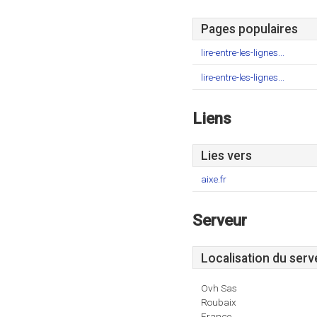
Pages populaires
lire-entre-les-lignes...
lire-entre-les-lignes...
Liens
Lies vers
aixe.fr
Serveur
Localisation du serv
Ovh Sas
Roubaix
France