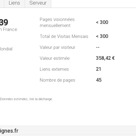
Liens
Serveur
Pages visionnées
39
< 300
mensuellement
n France
< 300
Total de Visitas Mensais
--
Valeur par visiteur
ondial
358,42 €
Valeur estimée
21
Liens externes
45
Nombre de pages
 Données estimées, lire la décharge.
ignes.fr