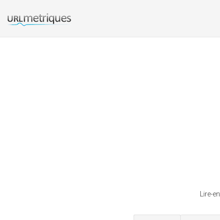
Lire-e