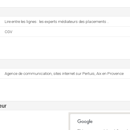
Lire entre les lignes : les experts médiateurs des placements ..
CGV
Agence de communication, sites internet sur Pertuis, Aix en Provence
eur