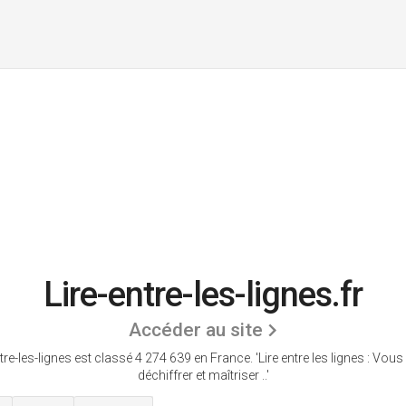
Lire-entre-les-lignes.fr
Accéder au site
ntre-les-lignes est classé 4 274 639 en France.
'Lire entre les lignes : Vous
déchiffrer et maîtriser ..'