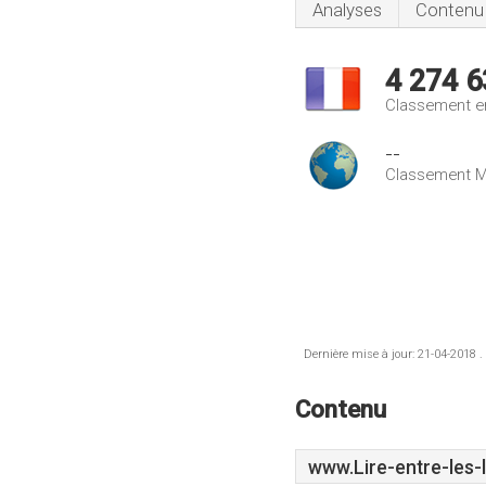
Analyses
Contenu
4 274 6
Classement e
--
Classement M
Dernière mise à jour: 21-04-2018 .
Contenu
www.Lire-entre-les-l