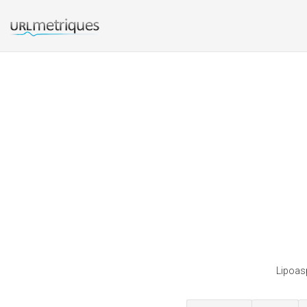
Lipoasp