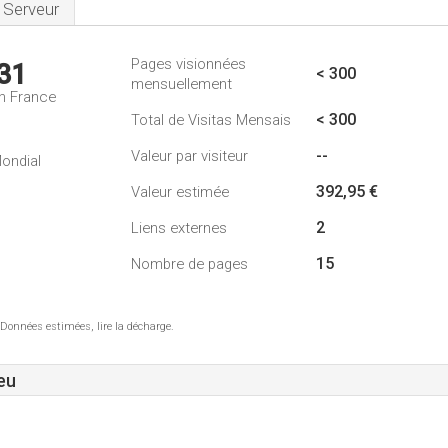
Serveur
Pages visionnées
31
< 300
mensuellement
n France
< 300
Total de Visitas Mensais
--
Valeur par visiteur
ondial
392,95 €
Valeur estimée
2
Liens externes
15
Nombre de pages
 Données estimées, lire la décharge.
eu