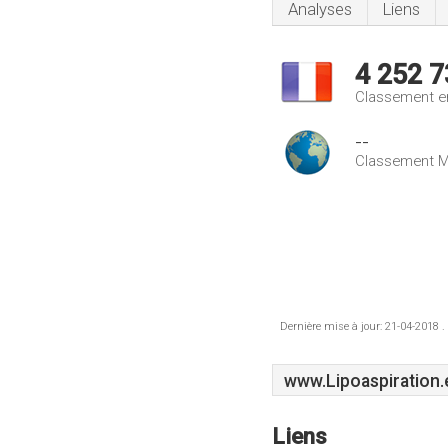
Analyses
Liens
4 252 7
Classement e
--
Classement M
Dernière mise à jour: 21-04-2018 .
www.Lipoaspiration.
Liens