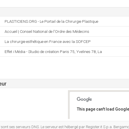
PLASTICIENS.ORG - Le Portail de la Chirurgie Plastique
Accueil | Conseil National de l'Ordre des Médecins
La chirurgie esthétique en France avec la SOFCEP
Effet i Média - Studio de création Paris 75, Yvelines 78, La
eur
This page can't load Google
Do you own this website?
sont ses serveurs DNS. Le serveur est hébergé par Register.it S.p.a. Bergamo