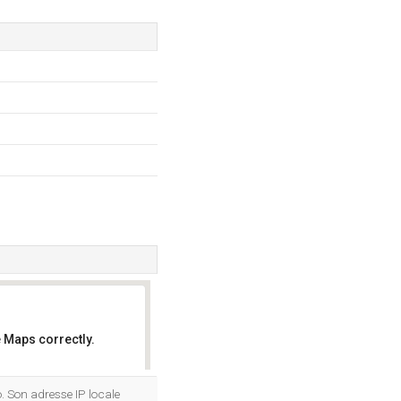
 Maps correctly.
OK
. Son adresse IP locale