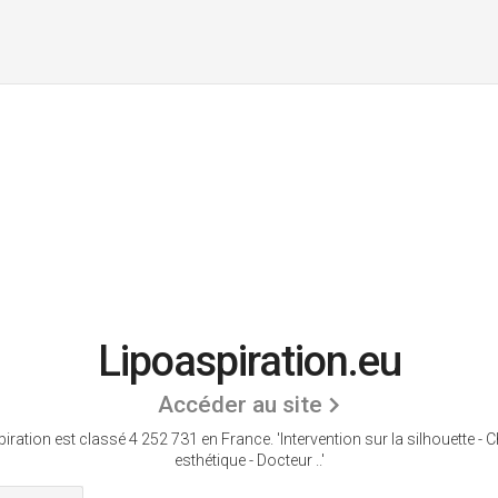
Lipoaspiration.eu
Accéder au site
iration est classé 4 252 731 en France.
'Intervention sur la silhouette - C
esthétique - Docteur ..'