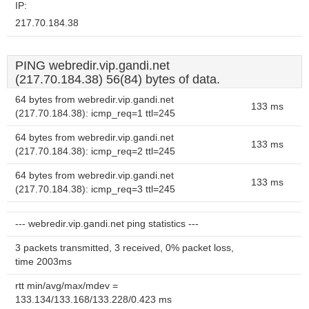
IP:
217.70.184.38
PING webredir.vip.gandi.net
(217.70.184.38) 56(84) bytes of data.
64 bytes from webredir.vip.gandi.net
133 ms
(217.70.184.38): icmp_req=1 ttl=245
64 bytes from webredir.vip.gandi.net
133 ms
(217.70.184.38): icmp_req=2 ttl=245
64 bytes from webredir.vip.gandi.net
133 ms
(217.70.184.38): icmp_req=3 ttl=245
--- webredir.vip.gandi.net ping statistics ---
3 packets transmitted, 3 received, 0% packet loss,
time 2003ms
rtt min/avg/max/mdev =
133.134/133.168/133.228/0.423 ms