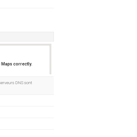
 Maps correctly.
OK
serveurs DNS sont