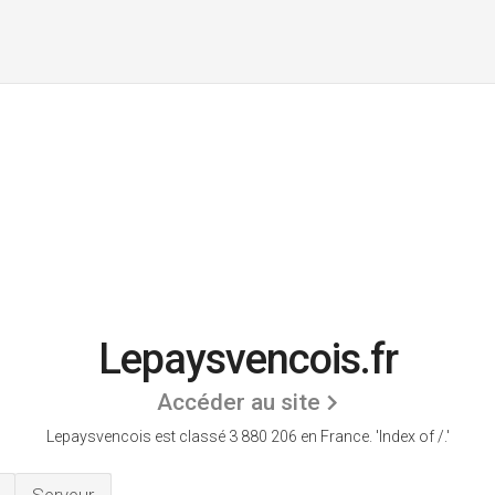
Lepaysvencois.fr
Accéder au site
Lepaysvencois est classé 3 880 206 en France.
'Index of /.'