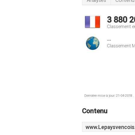
Analyses
Contenu
3 880 2
Classement e
--
Classement M
Dernière mise à jour: 21-04-2018 .
Contenu
www.Lepaysvencois.