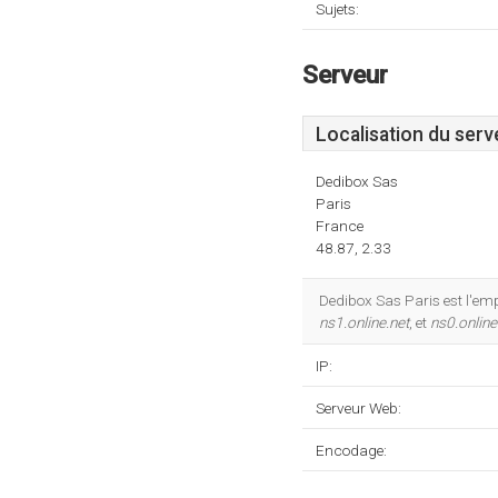
Sujets:
Serveur
Localisation du serv
Dedibox Sas
Paris
France
48.87, 2.33
Dedibox Sas Paris est l'e
ns1.online.net
, et
ns0.online
IP:
Serveur Web:
Encodage: