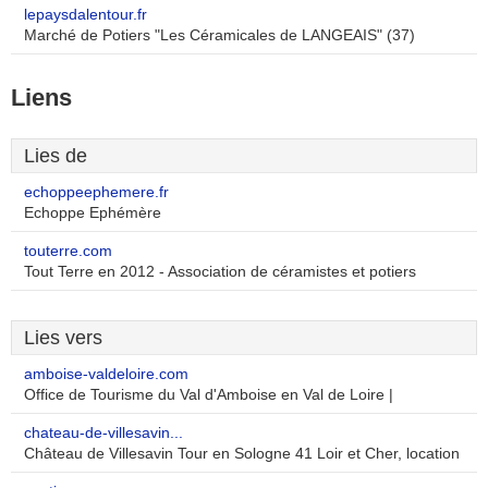
lepaysdalentour.fr
Marché de Potiers "Les Céramicales de LANGEAIS" (37)
Liens
Lies de
echoppeephemere.fr
Echoppe Ephémère
touterre.com
Tout Terre en 2012 - Association de céramistes et potiers
Lies vers
amboise-valdeloire.com
Office de Tourisme du Val d'Amboise en Val de Loire |
chateau-de-villesavin...
Château de Villesavin Tour en Sologne 41 Loir et Cher, location