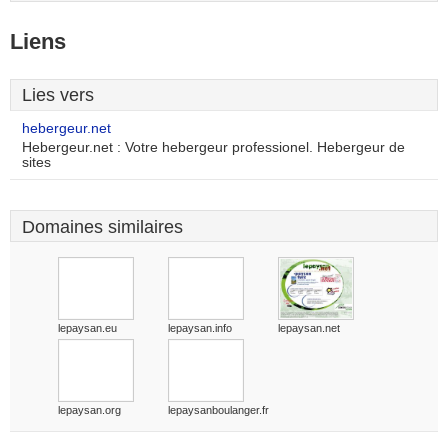
Liens
Lies vers
hebergeur.net
Hebergeur.net : Votre hebergeur professionel. Hebergeur de
sites
Domaines similaires
lepaysan.eu
lepaysan.info
lepaysan.net
lepaysan.org
lepaysanboulanger.fr