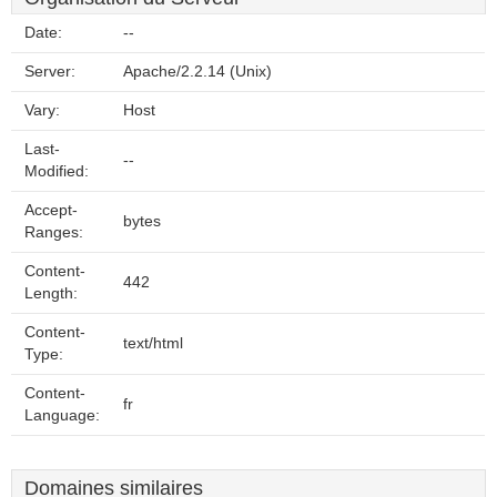
Date:
--
Server:
Apache/2.2.14 (Unix)
Vary:
Host
Last-
--
Modified:
Accept-
bytes
Ranges:
Content-
442
Length:
Content-
text/html
Type:
Content-
fr
Language:
Domaines similaires