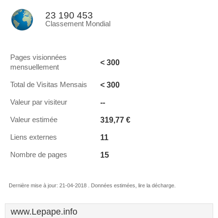
23 190 453
Classement Mondial
Pages visionnées
< 300
mensuellement
< 300
Total de Visitas Mensais
--
Valeur par visiteur
319,77 €
Valeur estimée
11
Liens externes
15
Nombre de pages
Dernière mise à jour: 21-04-2018 . Données estimées, lire la décharge.
www.Lepape.info