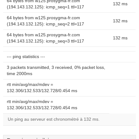
64 bytes from w125.prosygma-fr.com
132 ms
(194.143.132.125): icmp_seq=1 ttl=117
64 bytes from w125.prosygma-fr.com
132 ms
(194.143.132.125): icmp_seq=2 ttl=117
64 bytes from w125.prosygma-fr.com
132 ms
(194.143.132.125): icmp_seq=3 ttl=117
--- ping statistics ---
3 packets transmitted, 3 received, 0% packet loss,
time 2000ms
rtt min/avg/max/mdev =
132.306/132.533/132.728/0.454 ms
rtt min/avg/max/mdev =
132.306/132.533/132.728/0.454 ms
Un ping au serveur est chronométré à 132 ms.